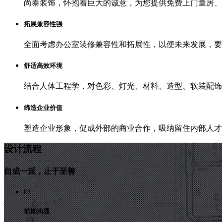
尚泰装饰，怀抱着巨大的诚意，为您提供免费上门量房、
拓展兼容性强
全面考虑办公室装修兼容性和拓展性，以便未来发展，要
舒适高效环境
结合人体工程学，对色彩、灯光、材料、造型、软装配饰
缔造企业价值
塑造企业形象，促成外部的商业合作，吸纳留住内部人才
设计流程
自成一派，止于至善
01
前期沟通