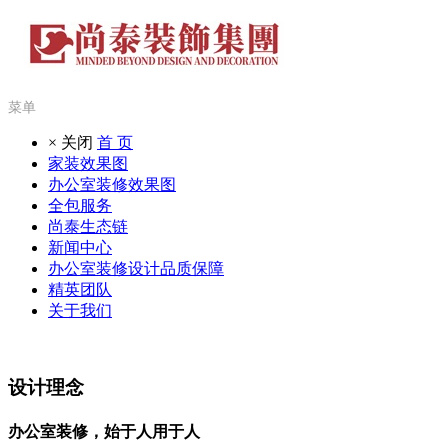
菜单
× 关闭
首 页
家装效果图
办公室装修效果图
全包服务
尚泰生态链
新闻中心
办公室装修设计品质保障
精英团队
关于我们
设计理念
办公室装修，始于人用于人