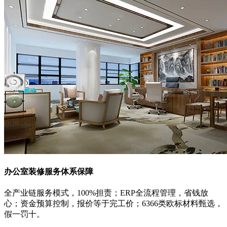
办公室装修服务体系保障
全产业链服务模式，100%担责；ERP全流程管理，省钱放
心；资金预算控制，报价等于完工价；6366类欧标材料甄选，
假一罚十。