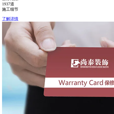
1937
道
施工细节
了解详情