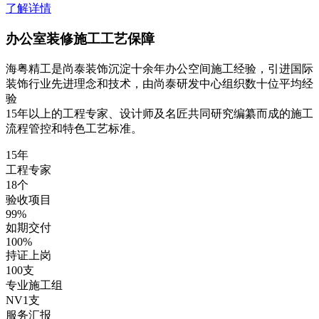
了解详情
办公室装修施工工艺保障
海粤精工是尚泰装饰沉淀十余年办公空间施工经验，引进国际
装饰行业先进理念和技术，由尚泰研发中心组织数十位平均经
验
15年以上的工程专家、设计师及名匠共同研究编纂而成的施工
流程管控和特色工艺标准。
15
年
工程专家
18
个
验收项目
99
%
如期交付
100
%
持证上岗
100
支
专业施工组
NV1
支
服务汇报