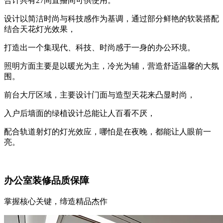
合计共有27间直播间可供使用。
设计以简洁时尚与科技感作为基调，通过部分鲜艳的软装搭配
结合天花灯光效果，
打造出一个集现代、科技、时尚感于一身的办公环境。
照明方面主要是以暖光为主，冷光为辅，营造舒适温馨的大氛
围。
前台大厅区域，主要设计门面与造型天花来凸显时尚，
入户后墙面的绿植设计总能让人百看不厌，
配合轨道射灯的灯光效应，哪怕是在夜晚，都能让人眼前一
亮。
办公室装修品质保障
掌握核心关键，缔造精品杰作