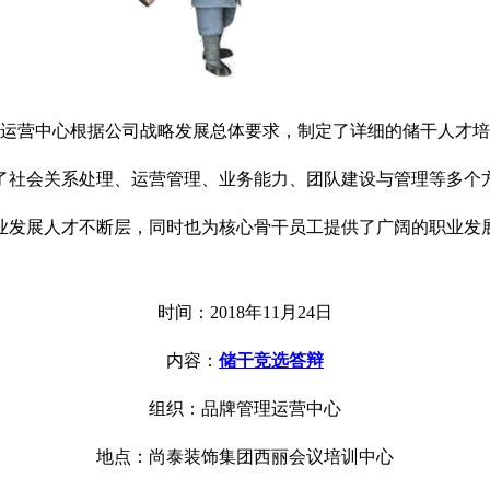
运营中心根据公司战略发展总体要求，制定了详细的储干人才培
了社会关系处理、运营管理、业务能力、团队建设与管理等多个
业发展人才不断层，同时也为核心骨干员工提供了广阔的职业发
时间：2018年11月24日
内容：
储干竞选答辩
组织：品牌管理运营中心
地点：尚泰装饰集团西丽会议培训中心