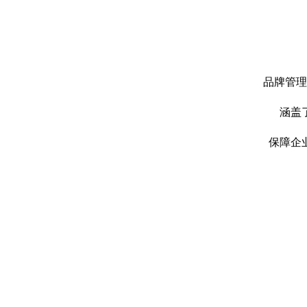
品牌管理
涵盖
保障企