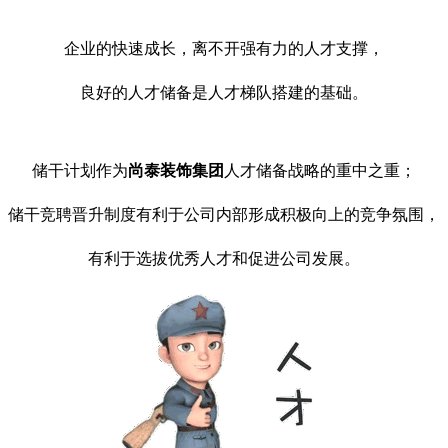
企业的快速成长，离不开强有力的人才支撑，
良好的人才储备是人才梯队搭建的基础。
储干计划作为
尚泰装饰集团
人才储备战略的重中之重；
储干竞聘晋升制度有利于公司内部形成积极向上的竞争氛围，
有利于选拔优秀人才和促进公司发展。