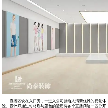
直播区设在入口旁，一进入公司就给人清新优雅的视觉体
验。设计师通过对材质与颜色的运用将各个直播间逐一区分开