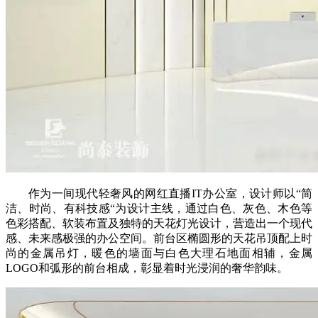
作为一间现代轻奢风的网红直播IT办公室，设计师以“简
洁、时尚、有科技感“为设计主线，通过白色、灰色、木色等
色彩搭配、软装布置及独特的天花灯光设计，营造出一个现代
感、未来感极强的办公空间。前台区椭圆形的天花吊顶配上时
尚的金属吊灯，暖色的墙面与白色大理石地面相辅，金属
LOGO和弧形的前台相成，彰显着时光浸润的奢华韵味。