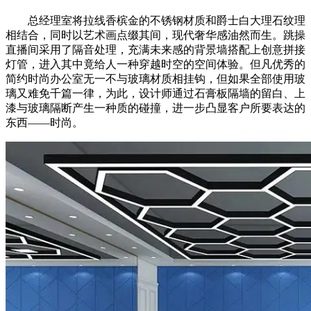
总经理室将拉线香槟金的不锈钢材质和爵士白大理石纹理
相结合，同时以艺术画点缀其间，现代奢华感油然而生。跳操
直播间采用了隔音处理，充满未来感的背景墙搭配上创意拼接
灯管，进入其中竟给人一种穿越时空的空间体验。但凡优秀的
简约时尚办公室无一不与玻璃材质相挂钩，但如果全部使用玻
璃又难免千篇一律，为此，设计师通过石膏板隔墙的留白、上
漆与玻璃隔断产生一种质的碰撞，进一步凸显客户所要表达的
东西——时尚。