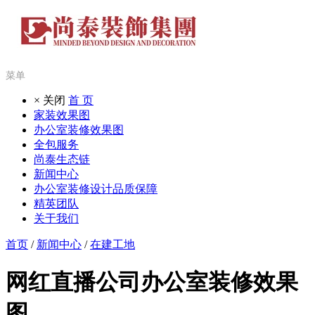
菜单
× 关闭
首 页
家装效果图
办公室装修效果图
全包服务
尚泰生态链
新闻中心
办公室装修设计品质保障
精英团队
关于我们
首页
/
新闻中心
/
在建工地
网红直播公司办公室装修效果
图