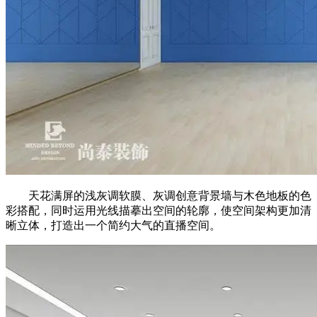
天花满屏的浅灰调软膜、灰调创意背景墙与木色地板的色
彩搭配，同时运用光线描摹出空间的轮廓，使空间架构更加清
晰立体，打造出一个简约大气的直播空间。