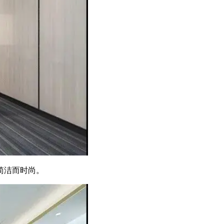
简洁而时尚。