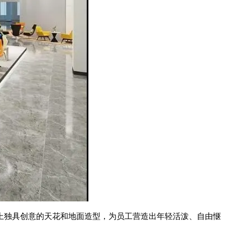
上独具创意的天花和地面造型，为员工营造出年轻活泼、自由惬