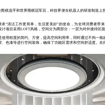
人类职业围棋选手和世界围棋冠军后，科技界便在机器人的研发制
，秉承“清洁工作更简单，生活更美好”的使命，为全球消费者
计项目采用LOFT风格，空间分为两部分：一层为对外接待区面积约
是使用程度的简约、方便，提高空间利用率，同时通过不拘一格
胶、色漆等进行空间装饰，确保了功能区需求和空间舒适度。在