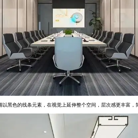
辅以黑色的线条元素，在视觉上延伸整个空间，层次感更丰富，