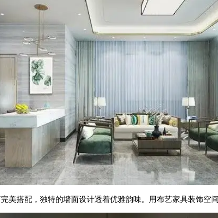
灯完美搭配，独特的墙面设计透着优雅韵味。用布艺家具装饰空