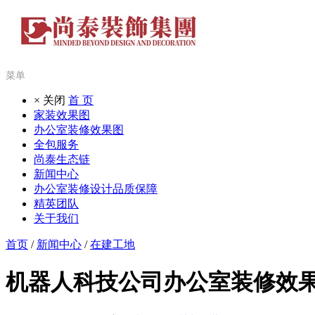
菜单
× 关闭
首 页
家装效果图
办公室装修效果图
全包服务
尚泰生态链
新闻中心
办公室装修设计品质保障
精英团队
关于我们
首页
/
新闻中心
/
在建工地
机器人科技公司办公室装修效