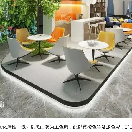
文化属性。设计以黑白灰为主色调，配以黄橙色等活泼色彩，加