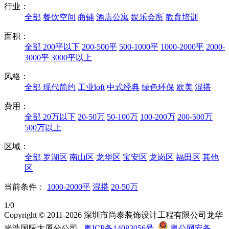
行业：
全部
餐饮空间
商铺
酒店公寓
娱乐会所
教育培训
面积：
全部
200平以下
200-500平
500-1000平
1000-2000平
2000-
3000平
3000平以上
风格：
全部
现代简约
工业loft
中式经典
绿色环保
欧美
混搭
费用：
全部
20万以下
20-50万
50-100万
100-200万
200-500万
500万以上
区域：
全部
罗湖区
南山区
龙华区
宝安区
龙岗区
福田区
其他
区
当前条件：
1000-2000平
混搭
20-50万
1/0
Copyright © 2011-2026 深圳市尚泰装饰设计工程有限公司龙华
光浩国际大厦分公司
粤ICP备14083056号
粤公网安备