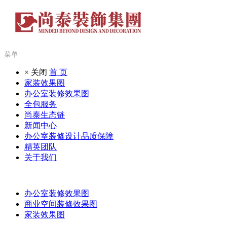
菜单
× 关闭
首 页
家装效果图
办公室装修效果图
全包服务
尚泰生态链
新闻中心
办公室装修设计品质保障
精英团队
关于我们
办公室装修效果图
商业空间装修效果图
家装效果图