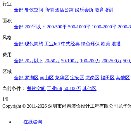
行业：
全部
餐饮空间
商铺
酒店公寓
娱乐会所
教育培训
面积：
全部
200平以下
200-500平
500-1000平
1000-2000平
2000-
风格：
全部
现代简约
工业loft
中式经典
绿色环保
欧美
混搭
费用：
全部
20万以下
20-50万
50-100万
100-200万
200-500万
50
区域：
全部
罗湖区
南山区
龙华区
宝安区
龙岗区
福田区
其他区
当前条件：
餐饮空间
工业loft
50-100万
其他区
1/0
Copyright © 2011-2026 深圳市尚泰装饰设计工程有限公
在线咨询