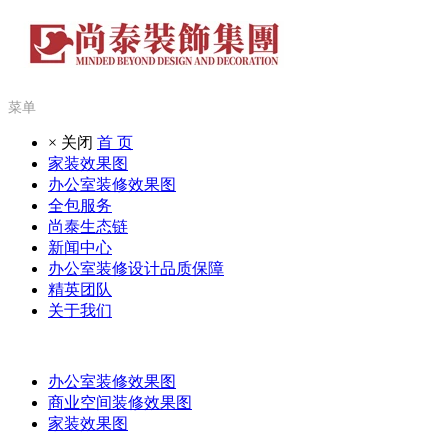
菜单
× 关闭
首 页
家装效果图
办公室装修效果图
全包服务
尚泰生态链
新闻中心
办公室装修设计品质保障
精英团队
关于我们
办公室装修效果图
商业空间装修效果图
家装效果图