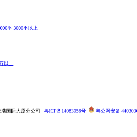
3000平
3000平以上
0万以上
司龙华光浩国际大厦分公司
粤ICP备14083056号
粤公网安备 4403030