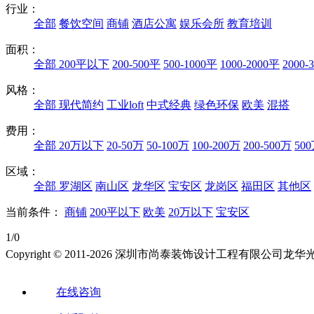
行业：
全部
餐饮空间
商铺
酒店公寓
娱乐会所
教育培训
面积：
全部
200平以下
200-500平
500-1000平
1000-2000平
2000-
风格：
全部
现代简约
工业loft
中式经典
绿色环保
欧美
混搭
费用：
全部
20万以下
20-50万
50-100万
100-200万
200-500万
50
区域：
全部
罗湖区
南山区
龙华区
宝安区
龙岗区
福田区
其他区
当前条件：
商铺
200平以下
欧美
20万以下
宝安区
1/0
Copyright © 2011-2026 深圳市尚泰装饰设计工程有限公
在线咨询