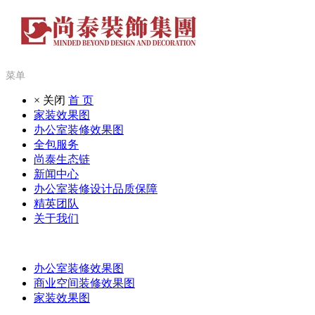
菜单
× 关闭
首 页
家装效果图
办公室装修效果图
全包服务
尚泰生态链
新闻中心
办公室装修设计品质保障
精英团队
关于我们
办公室装修效果图
商业空间装修效果图
家装效果图