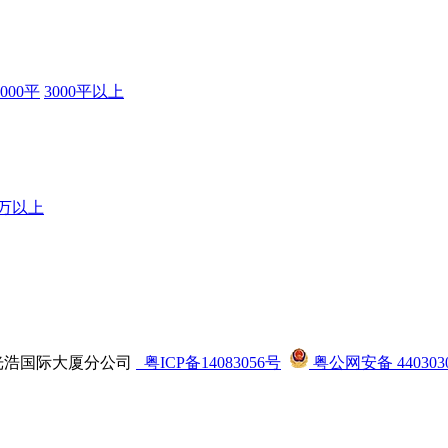
3000平
3000平以上
0万以上
司龙华光浩国际大厦分公司
粤ICP备14083056号
粤公网安备 4403030