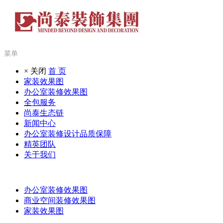
菜单
× 关闭
首 页
家装效果图
办公室装修效果图
全包服务
尚泰生态链
新闻中心
办公室装修设计品质保障
精英团队
关于我们
办公室装修效果图
商业空间装修效果图
家装效果图