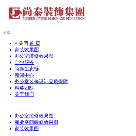
菜单
× 关闭
首 页
家装效果图
办公室装修效果图
全包服务
尚泰生态链
新闻中心
办公室装修设计品质保障
精英团队
关于我们
办公室装修效果图
商业空间装修效果图
家装效果图