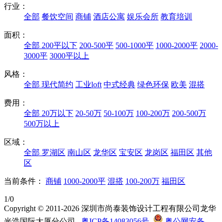
行业：
全部
餐饮空间
商铺
酒店公寓
娱乐会所
教育培训
面积：
全部
200平以下
200-500平
500-1000平
1000-2000平
2000-
3000平
3000平以上
风格：
全部
现代简约
工业loft
中式经典
绿色环保
欧美
混搭
费用：
全部
20万以下
20-50万
50-100万
100-200万
200-500万
500万以上
区域：
全部
罗湖区
南山区
龙华区
宝安区
龙岗区
福田区
其他
区
当前条件：
商铺
1000-2000平
混搭
100-200万
福田区
1/0
Copyright © 2011-2026 深圳市尚泰装饰设计工程有限公司龙华
光浩国际大厦分公司
粤ICP备14083056号
粤公网安备