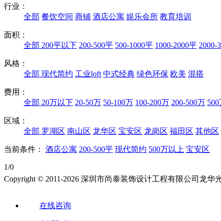
行业：
全部
餐饮空间
商铺
酒店公寓
娱乐会所
教育培训
面积：
全部
200平以下
200-500平
500-1000平
1000-2000平
2000-
风格：
全部
现代简约
工业loft
中式经典
绿色环保
欧美
混搭
费用：
全部
20万以下
20-50万
50-100万
100-200万
200-500万
50
区域：
全部
罗湖区
南山区
龙华区
宝安区
龙岗区
福田区
其他区
当前条件：
酒店公寓
200-500平
现代简约
500万以上
宝安区
1/0
Copyright © 2011-2026 深圳市尚泰装饰设计工程有限公
在线咨询