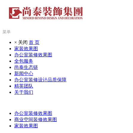
菜单
× 关闭
首 页
家装效果图
办公室装修效果图
全包服务
尚泰生态链
新闻中心
办公室装修设计品质保障
精英团队
关于我们
办公室装修效果图
商业空间装修效果图
家装效果图