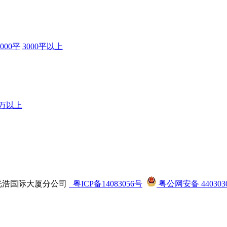
3000平
3000平以上
0万以上
司龙华光浩国际大厦分公司
粤ICP备14083056号
粤公网安备 4403030