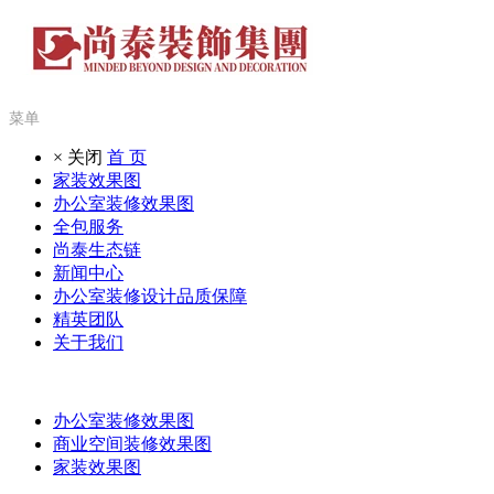
菜单
× 关闭
首 页
家装效果图
办公室装修效果图
全包服务
尚泰生态链
新闻中心
办公室装修设计品质保障
精英团队
关于我们
办公室装修效果图
商业空间装修效果图
家装效果图