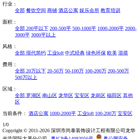
行业：
全部
餐饮空间
商铺
酒店公寓
娱乐会所
教育培训
面积：
全部
200平以下
200-500平
500-1000平
1000-2000平
2000-
3000平
3000平以上
风格：
全部
现代简约
工业loft
中式经典
绿色环保
欧美
混搭
费用：
全部
20万以下
20-50万
50-100万
100-200万
200-500万
500万以上
区域：
全部
罗湖区
南山区
龙华区
宝安区
龙岗区
福田区
其他
区
当前条件：
酒店公寓
1000-2000平
工业loft
100-200万
宝安区
1/0
Copyright © 2011-2026 深圳市尚泰装饰设计工程有限公司龙华
光浩国际大厦分公司
粤ICP备14083056号
粤公网安备