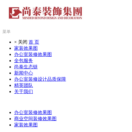
菜单
× 关闭
首 页
家装效果图
办公室装修效果图
全包服务
尚泰生态链
新闻中心
办公室装修设计品质保障
精英团队
关于我们
办公室装修效果图
商业空间装修效果图
家装效果图