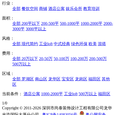
行业：
全部
餐饮空间
商铺
酒店公寓
娱乐会所
教育培训
面积：
全部
200平以下
200-500平
500-1000平
1000-2000平
2000-
3000平
3000平以上
风格：
全部
现代简约
工业loft
中式经典
绿色环保
欧美
混搭
费用：
全部
20万以下
20-50万
50-100万
100-200万
200-500万
500万以上
区域：
全部
罗湖区
南山区
龙华区
宝安区
龙岗区
福田区
其他
区
当前条件：
酒店公寓
1000-2000平
工业loft
500万以上
福田区
1/0
Copyright © 2011-2026 深圳市尚泰装饰设计工程有限公司龙华
光浩国际大厦分公司
粤ICP备14083056号
粤公网安备