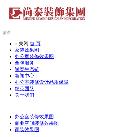
菜单
× 关闭
首 页
家装效果图
办公室装修效果图
全包服务
尚泰生态链
新闻中心
办公室装修设计品质保障
精英团队
关于我们
办公室装修效果图
商业空间装修效果图
家装效果图