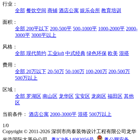
行业：
全部
餐饮空间
商铺
酒店公寓
娱乐会所
教育培训
面积：
全部
200平以下
200-500平
500-1000平
1000-2000平
2000-
3000平
3000平以上
风格：
全部
现代简约
工业loft
中式经典
绿色环保
欧美
混搭
费用：
全部
20万以下
20-50万
50-100万
100-200万
200-500万
500万以上
区域：
全部
罗湖区
南山区
龙华区
宝安区
龙岗区
福田区
其他
区
当前条件：
酒店公寓
2000-3000平
混搭
500万以上
1/0
Copyright © 2011-2026 深圳市尚泰装饰设计工程有限公司龙华
光浩国际大厦分公司
粤ICP备14083056号
粤公网安备