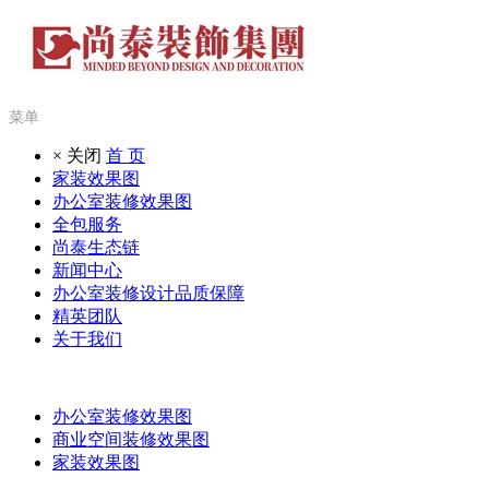
菜单
× 关闭
首 页
家装效果图
办公室装修效果图
全包服务
尚泰生态链
新闻中心
办公室装修设计品质保障
精英团队
关于我们
办公室装修效果图
商业空间装修效果图
家装效果图