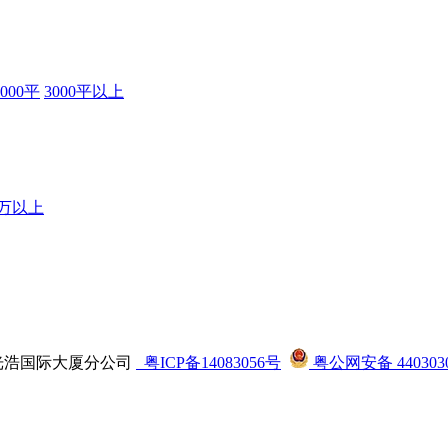
3000平
3000平以上
0万以上
司龙华光浩国际大厦分公司
粤ICP备14083056号
粤公网安备 4403030