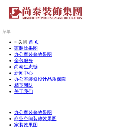
菜单
× 关闭
首 页
家装效果图
办公室装修效果图
全包服务
尚泰生态链
新闻中心
办公室装修设计品质保障
精英团队
关于我们
办公室装修效果图
商业空间装修效果图
家装效果图