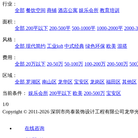
行业：
全部
餐饮空间
商铺
酒店公寓
娱乐会所
教育培训
面积：
全部
200平以下
200-500平
500-1000平
1000-2000平
2000-
风格：
全部
现代简约
工业loft
中式经典
绿色环保
欧美
混搭
费用：
全部
20万以下
20-50万
50-100万
100-200万
200-500万
50
区域：
全部
罗湖区
南山区
龙华区
宝安区
龙岗区
福田区
其他区
当前条件：
娱乐会所
200平以下
欧美
200-500万
宝安区
1/0
Copyright © 2011-2026 深圳市尚泰装饰设计工程有限公
在线咨询