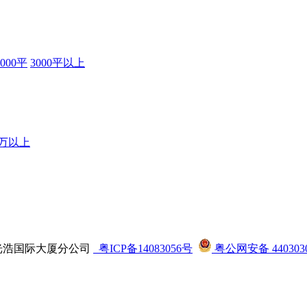
3000平
3000平以上
0万以上
司龙华光浩国际大厦分公司
粤ICP备14083056号
粤公网安备 4403030