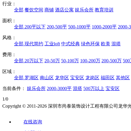
行业：
全部
餐饮空间
商铺
酒店公寓
娱乐会所
教育培训
面积：
全部
200平以下
200-500平
500-1000平
1000-2000平
2000-
风格：
全部
现代简约
工业loft
中式经典
绿色环保
欧美
混搭
费用：
全部
20万以下
20-50万
50-100万
100-200万
200-500万
50
区域：
全部
罗湖区
南山区
龙华区
宝安区
龙岗区
福田区
其他区
当前条件：
娱乐会所
2000-3000平
混搭
500万以上
宝安区
1/0
Copyright © 2011-2026 深圳市尚泰装饰设计工程有限公
在线咨询