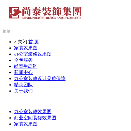
菜单
× 关闭
首 页
家装效果图
办公室装修效果图
全包服务
尚泰生态链
新闻中心
办公室装修设计品质保障
精英团队
关于我们
办公室装修效果图
商业空间装修效果图
家装效果图