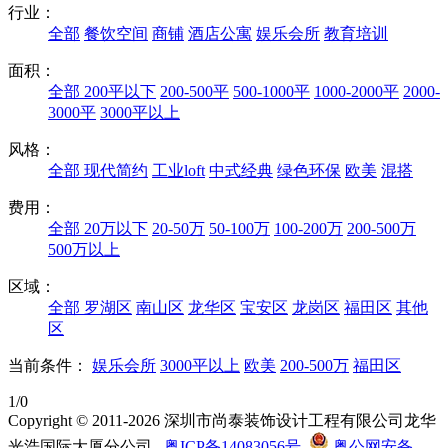
行业：
全部
餐饮空间
商铺
酒店公寓
娱乐会所
教育培训
面积：
全部
200平以下
200-500平
500-1000平
1000-2000平
2000-
3000平
3000平以上
风格：
全部
现代简约
工业loft
中式经典
绿色环保
欧美
混搭
费用：
全部
20万以下
20-50万
50-100万
100-200万
200-500万
500万以上
区域：
全部
罗湖区
南山区
龙华区
宝安区
龙岗区
福田区
其他
区
当前条件：
娱乐会所
3000平以上
欧美
200-500万
福田区
1/0
Copyright © 2011-2026 深圳市尚泰装饰设计工程有限公司龙华
光浩国际大厦分公司
粤ICP备14083056号
粤公网安备