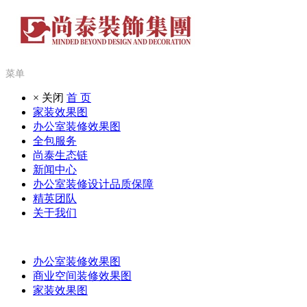
菜单
× 关闭
首 页
家装效果图
办公室装修效果图
全包服务
尚泰生态链
新闻中心
办公室装修设计品质保障
精英团队
关于我们
办公室装修效果图
商业空间装修效果图
家装效果图