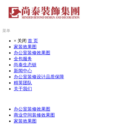
菜单
× 关闭
首 页
家装效果图
办公室装修效果图
全包服务
尚泰生态链
新闻中心
办公室装修设计品质保障
精英团队
关于我们
办公室装修效果图
商业空间装修效果图
家装效果图