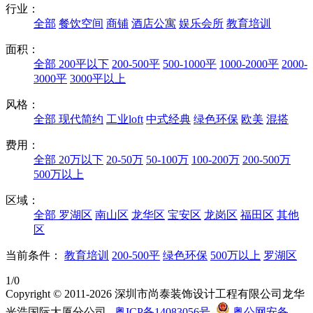
行业：
全部
餐饮空间
商铺
酒店公寓
娱乐会所
教育培训
面积：
全部
200平以下
200-500平
500-1000平
1000-2000平
2000-
3000平
3000平以上
风格：
全部
现代简约
工业loft
中式经典
绿色环保
欧美
混搭
费用：
全部
20万以下
20-50万
50-100万
100-200万
200-500万
500万以上
区域：
全部
罗湖区
南山区
龙华区
宝安区
龙岗区
福田区
其他
区
当前条件：
教育培训
200-500平
绿色环保
500万以上
罗湖区
1/0
Copyright © 2011-2026 深圳市尚泰装饰设计工程有限公司龙华
光浩国际大厦分公司
粤ICP备14083056号
粤公网安备