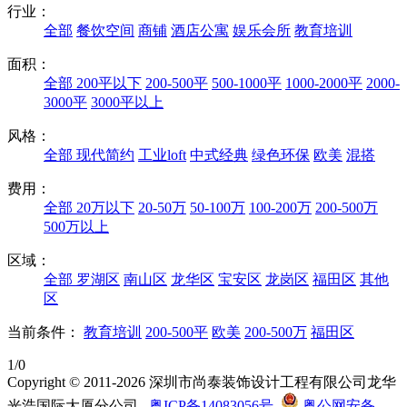
行业：
全部
餐饮空间
商铺
酒店公寓
娱乐会所
教育培训
面积：
全部
200平以下
200-500平
500-1000平
1000-2000平
2000-
3000平
3000平以上
风格：
全部
现代简约
工业loft
中式经典
绿色环保
欧美
混搭
费用：
全部
20万以下
20-50万
50-100万
100-200万
200-500万
500万以上
区域：
全部
罗湖区
南山区
龙华区
宝安区
龙岗区
福田区
其他
区
当前条件：
教育培训
200-500平
欧美
200-500万
福田区
1/0
Copyright © 2011-2026 深圳市尚泰装饰设计工程有限公司龙华
光浩国际大厦分公司
粤ICP备14083056号
粤公网安备