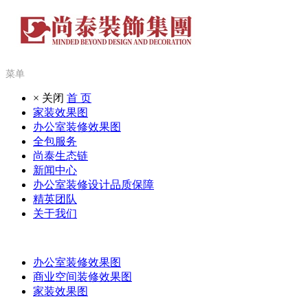
菜单
× 关闭
首 页
家装效果图
办公室装修效果图
全包服务
尚泰生态链
新闻中心
办公室装修设计品质保障
精英团队
关于我们
办公室装修效果图
商业空间装修效果图
家装效果图