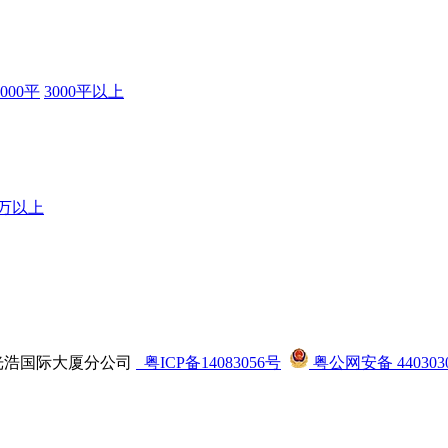
3000平
3000平以上
0万以上
司龙华光浩国际大厦分公司
粤ICP备14083056号
粤公网安备 4403030