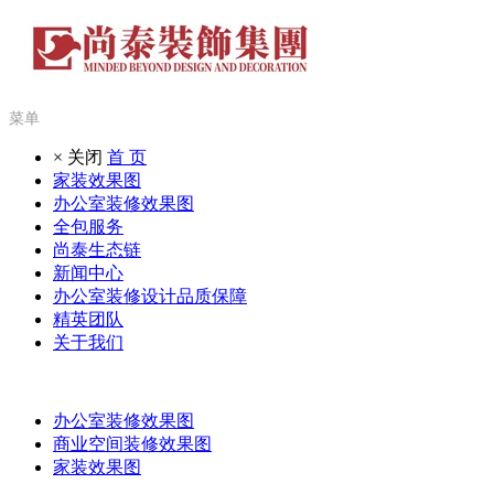
菜单
× 关闭
首 页
家装效果图
办公室装修效果图
全包服务
尚泰生态链
新闻中心
办公室装修设计品质保障
精英团队
关于我们
办公室装修效果图
商业空间装修效果图
家装效果图