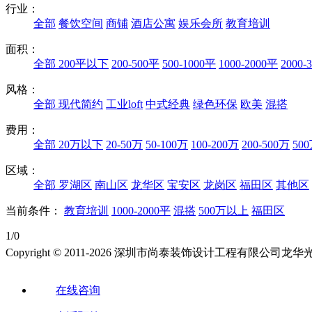
行业：
全部
餐饮空间
商铺
酒店公寓
娱乐会所
教育培训
面积：
全部
200平以下
200-500平
500-1000平
1000-2000平
2000-
风格：
全部
现代简约
工业loft
中式经典
绿色环保
欧美
混搭
费用：
全部
20万以下
20-50万
50-100万
100-200万
200-500万
50
区域：
全部
罗湖区
南山区
龙华区
宝安区
龙岗区
福田区
其他区
当前条件：
教育培训
1000-2000平
混搭
500万以上
福田区
1/0
Copyright © 2011-2026 深圳市尚泰装饰设计工程有限公
在线咨询