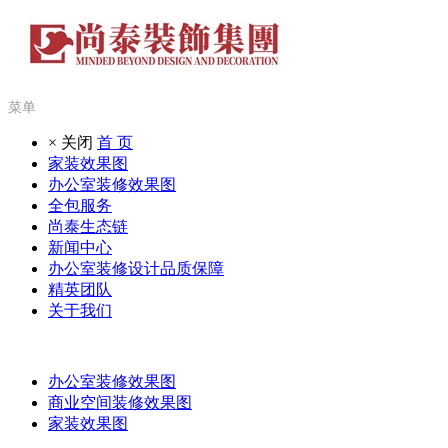
菜单
× 关闭
首 页
家装效果图
办公室装修效果图
全包服务
尚泰生态链
新闻中心
办公室装修设计品质保障
精英团队
关于我们
办公室装修效果图
商业空间装修效果图
家装效果图