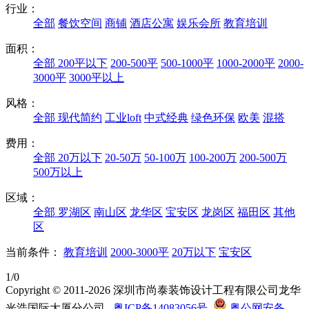
行业：
全部
餐饮空间
商铺
酒店公寓
娱乐会所
教育培训
面积：
全部
200平以下
200-500平
500-1000平
1000-2000平
2000-
3000平
3000平以上
风格：
全部
现代简约
工业loft
中式经典
绿色环保
欧美
混搭
费用：
全部
20万以下
20-50万
50-100万
100-200万
200-500万
500万以上
区域：
全部
罗湖区
南山区
龙华区
宝安区
龙岗区
福田区
其他
区
当前条件：
教育培训
2000-3000平
20万以下
宝安区
1/0
Copyright © 2011-2026 深圳市尚泰装饰设计工程有限公司龙华
光浩国际大厦分公司
粤ICP备14083056号
粤公网安备