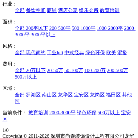
行业：
全部
餐饮空间
商铺
酒店公寓
娱乐会所
教育培训
面积：
全部
200平以下
200-500平
500-1000平
1000-2000平
2000-
3000平
3000平以上
风格：
全部
现代简约
工业loft
中式经典
绿色环保
欧美
混搭
费用：
全部
20万以下
20-50万
50-100万
100-200万
200-500万
500万以上
区域：
全部
罗湖区
南山区
龙华区
宝安区
龙岗区
福田区
其他
区
当前条件：
教育培训
2000-3000平
绿色环保
500万以上
宝安
区
1/0
Copyright © 2011-2026 深圳市尚泰装饰设计工程有限公司龙华