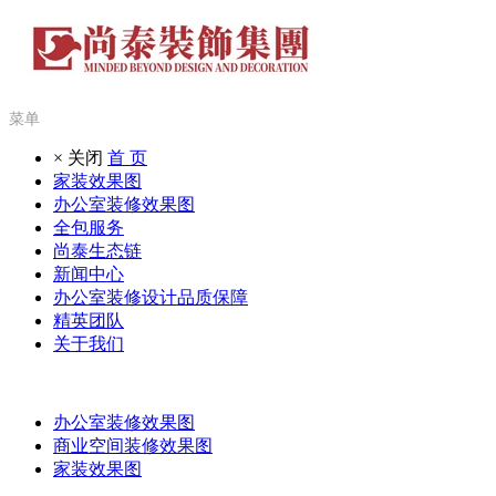
菜单
× 关闭
首 页
家装效果图
办公室装修效果图
全包服务
尚泰生态链
新闻中心
办公室装修设计品质保障
精英团队
关于我们
办公室装修效果图
商业空间装修效果图
家装效果图