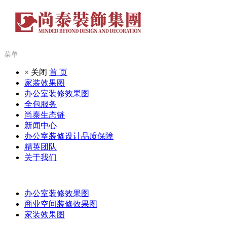
菜单
× 关闭
首 页
家装效果图
办公室装修效果图
全包服务
尚泰生态链
新闻中心
办公室装修设计品质保障
精英团队
关于我们
办公室装修效果图
商业空间装修效果图
家装效果图