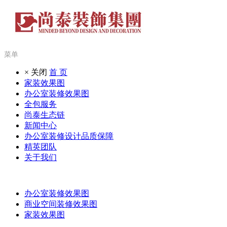
菜单
× 关闭
首 页
家装效果图
办公室装修效果图
全包服务
尚泰生态链
新闻中心
办公室装修设计品质保障
精英团队
关于我们
办公室装修效果图
商业空间装修效果图
家装效果图