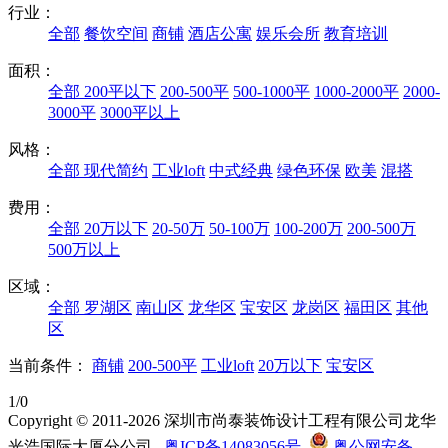
行业：
全部
餐饮空间
商铺
酒店公寓
娱乐会所
教育培训
面积：
全部
200平以下
200-500平
500-1000平
1000-2000平
2000-
3000平
3000平以上
风格：
全部
现代简约
工业loft
中式经典
绿色环保
欧美
混搭
费用：
全部
20万以下
20-50万
50-100万
100-200万
200-500万
500万以上
区域：
全部
罗湖区
南山区
龙华区
宝安区
龙岗区
福田区
其他
区
当前条件：
商铺
200-500平
工业loft
20万以下
宝安区
1/0
Copyright © 2011-2026 深圳市尚泰装饰设计工程有限公司龙华
光浩国际大厦分公司
粤ICP备14083056号
粤公网安备