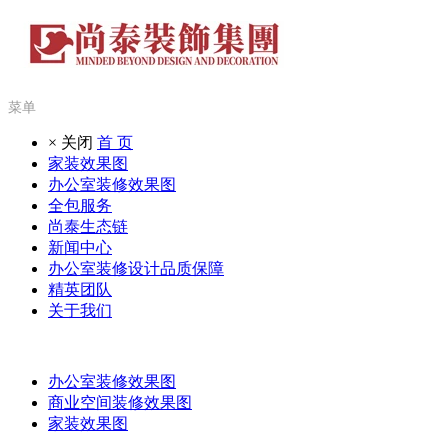
菜单
× 关闭
首 页
家装效果图
办公室装修效果图
全包服务
尚泰生态链
新闻中心
办公室装修设计品质保障
精英团队
关于我们
办公室装修效果图
商业空间装修效果图
家装效果图