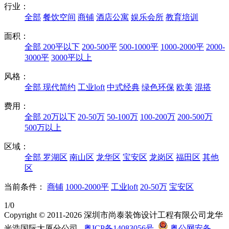
行业：
全部
餐饮空间
商铺
酒店公寓
娱乐会所
教育培训
面积：
全部
200平以下
200-500平
500-1000平
1000-2000平
2000-
3000平
3000平以上
风格：
全部
现代简约
工业loft
中式经典
绿色环保
欧美
混搭
费用：
全部
20万以下
20-50万
50-100万
100-200万
200-500万
500万以上
区域：
全部
罗湖区
南山区
龙华区
宝安区
龙岗区
福田区
其他
区
当前条件：
商铺
1000-2000平
工业loft
20-50万
宝安区
1/0
Copyright © 2011-2026 深圳市尚泰装饰设计工程有限公司龙华
光浩国际大厦分公司
粤ICP备14083056号
粤公网安备