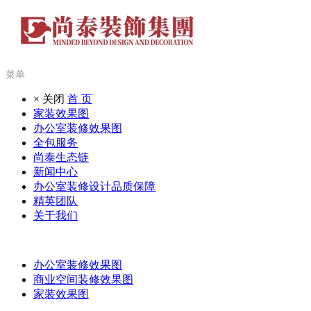
菜单
× 关闭
首 页
家装效果图
办公室装修效果图
全包服务
尚泰生态链
新闻中心
办公室装修设计品质保障
精英团队
关于我们
办公室装修效果图
商业空间装修效果图
家装效果图