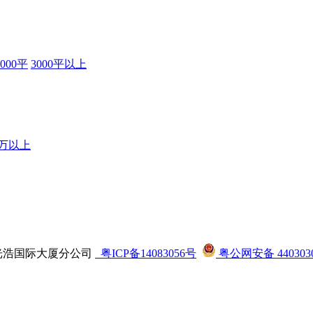
3000平
3000平以上
0万以上
司龙华光浩国际大厦分公司
粤ICP备14083056号
粤公网安备 4403030