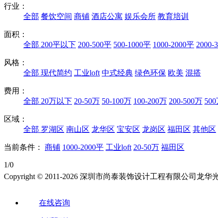
行业：
全部
餐饮空间
商铺
酒店公寓
娱乐会所
教育培训
面积：
全部
200平以下
200-500平
500-1000平
1000-2000平
2000-
风格：
全部
现代简约
工业loft
中式经典
绿色环保
欧美
混搭
费用：
全部
20万以下
20-50万
50-100万
100-200万
200-500万
50
区域：
全部
罗湖区
南山区
龙华区
宝安区
龙岗区
福田区
其他区
当前条件：
商铺
1000-2000平
工业loft
20-50万
福田区
1/0
Copyright © 2011-2026 深圳市尚泰装饰设计工程有限公
在线咨询