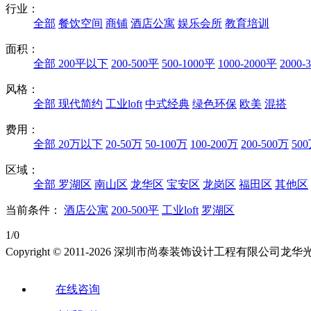
行业：
全部
餐饮空间
商铺
酒店公寓
娱乐会所
教育培训
面积：
全部
200平以下
200-500平
500-1000平
1000-2000平
2000-
风格：
全部
现代简约
工业loft
中式经典
绿色环保
欧美
混搭
费用：
全部
20万以下
20-50万
50-100万
100-200万
200-500万
50
区域：
全部
罗湖区
南山区
龙华区
宝安区
龙岗区
福田区
其他区
当前条件：
酒店公寓
200-500平
工业loft
罗湖区
1/0
Copyright © 2011-2026 深圳市尚泰装饰设计工程有限公
在线咨询