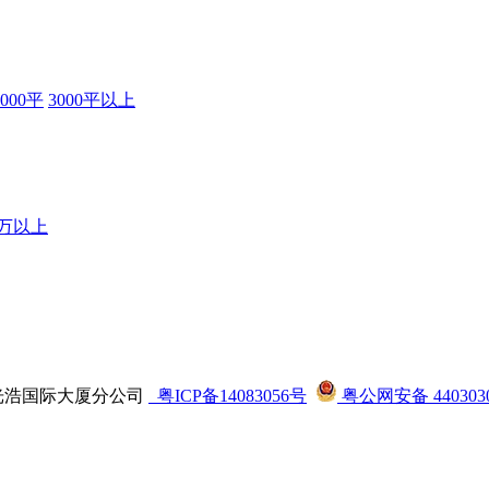
3000平
3000平以上
0万以上
司龙华光浩国际大厦分公司
粤ICP备14083056号
粤公网安备 4403030