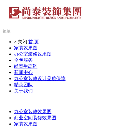
菜单
× 关闭
首 页
家装效果图
办公室装修效果图
全包服务
尚泰生态链
新闻中心
办公室装修设计品质保障
精英团队
关于我们
办公室装修效果图
商业空间装修效果图
家装效果图