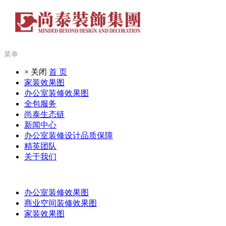
菜单
× 关闭
首 页
家装效果图
办公室装修效果图
全包服务
尚泰生态链
新闻中心
办公室装修设计品质保障
精英团队
关于我们
办公室装修效果图
商业空间装修效果图
家装效果图