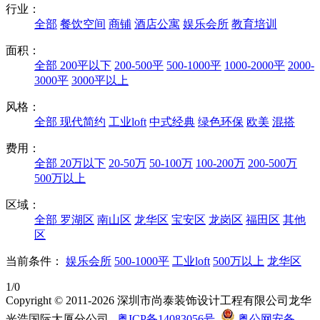
行业：
全部
餐饮空间
商铺
酒店公寓
娱乐会所
教育培训
面积：
全部
200平以下
200-500平
500-1000平
1000-2000平
2000-
3000平
3000平以上
风格：
全部
现代简约
工业loft
中式经典
绿色环保
欧美
混搭
费用：
全部
20万以下
20-50万
50-100万
100-200万
200-500万
500万以上
区域：
全部
罗湖区
南山区
龙华区
宝安区
龙岗区
福田区
其他
区
当前条件：
娱乐会所
500-1000平
工业loft
500万以上
龙华区
1/0
Copyright © 2011-2026 深圳市尚泰装饰设计工程有限公司龙华
光浩国际大厦分公司
粤ICP备14083056号
粤公网安备