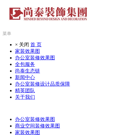
菜单
× 关闭
首 页
家装效果图
办公室装修效果图
全包服务
尚泰生态链
新闻中心
办公室装修设计品质保障
精英团队
关于我们
办公室装修效果图
商业空间装修效果图
家装效果图