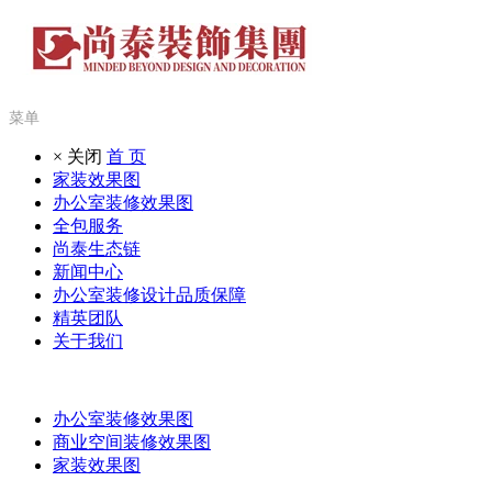
菜单
× 关闭
首 页
家装效果图
办公室装修效果图
全包服务
尚泰生态链
新闻中心
办公室装修设计品质保障
精英团队
关于我们
办公室装修效果图
商业空间装修效果图
家装效果图