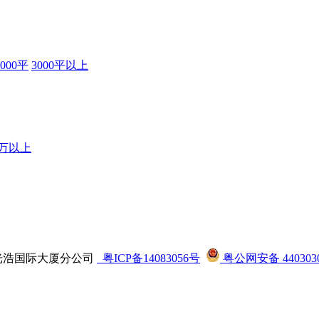
3000平
3000平以上
0万以上
司龙华光浩国际大厦分公司
粤ICP备14083056号
粤公网安备 4403030