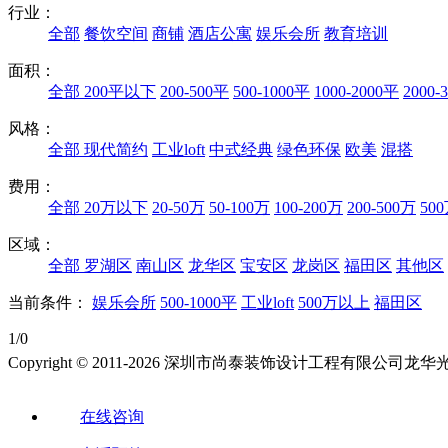
行业：
全部
餐饮空间
商铺
酒店公寓
娱乐会所
教育培训
面积：
全部
200平以下
200-500平
500-1000平
1000-2000平
2000-
风格：
全部
现代简约
工业loft
中式经典
绿色环保
欧美
混搭
费用：
全部
20万以下
20-50万
50-100万
100-200万
200-500万
50
区域：
全部
罗湖区
南山区
龙华区
宝安区
龙岗区
福田区
其他区
当前条件：
娱乐会所
500-1000平
工业loft
500万以上
福田区
1/0
Copyright © 2011-2026 深圳市尚泰装饰设计工程有限公
在线咨询